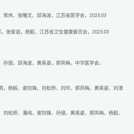
常炜、张曦文、邱海波，江苏省医学会，2025.03
，张俊谊，杨毅，江苏省卫生健康委员会，2025.03
纯，孙骎，邱海波，黄英姿，郭凤梅，中华医学会，
应用，杨毅、谢剑锋、刘松桥、刘玲、郭凤梅、黄英姿、刘澄
玲、刘松桥、潘纯、谢剑锋、孙骎、黄英姿、郭凤梅、杨毅、