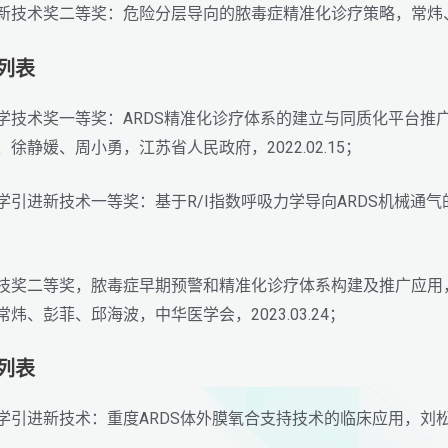
引进新技术奖二等奖：危险分层导向的脓毒症精准化诊疗策略，常炜、
励列表
苏省科学技术奖一等奖：ARDS精准化诊疗体系的建立与同质化平
徐静媛、周小勇，江苏省人民政府，2022.02.15；
省医学引进新技术一等奖：基于R/I指数呼吸力学导向ARDS机
医学科技奖二等奖，脓毒症早期预警和精准化诊疗体系构建及推广应
炜、彭菲、邱海波，中华医学会，2023.03.24；
励列表
省医学引进新技术：重度ARDS体外膜氧合支持技术的临床应用，