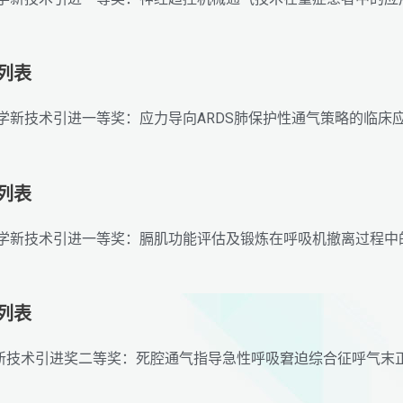
励列表
苏省医学新技术引进一等奖：应力导向ARDS肺保护性通气策略的
励列表
苏省医学新技术引进一等奖：膈肌功能评估及锻炼在呼吸机撤离过程
励列表
学新技术引进奖二等奖：死腔通气指导急性呼吸窘迫综合征呼气末