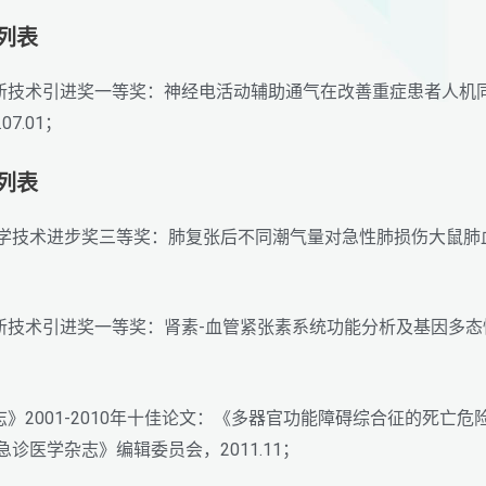
励列表
学新技术引进奖一等奖：神经电活动辅助通气在改善重症患者人机
7.01；
励列表
州市科学技术进步奖三等奖：肺复张后不同潮气量对急性肺损伤大鼠
学新技术引进奖一等奖：肾素-血管紧张素系统功能分析及基因多
；
志》2001-2010年十佳论文：《多器官功能障碍综合征的死
诊医学杂志》编辑委员会，2011.11；