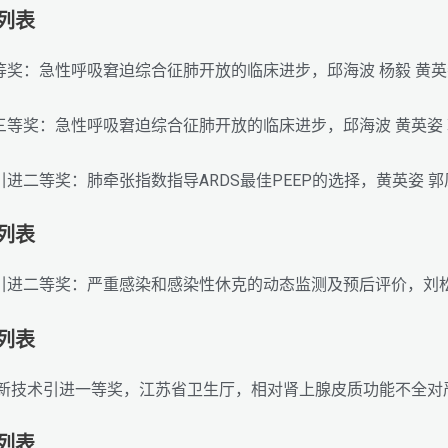
励列表
等奖：急性呼吸窘迫综合征肺开放的临床进步，邱海波 杨毅 黄英姿
奖三等奖：急性呼吸窘迫综合征肺开放的临床进步，邱海波 黄英姿
引进二等奖：肺牵张指数指导ARDS最佳PEEP的选择，黄英姿 郭
励列表
术引进二等奖：严重感染和感染性休克的动态监测及预后评价，刘
励列表
医学新技术引进一等奖，江苏省卫生厅，相对肾上腺皮质功能不全对严
励列表