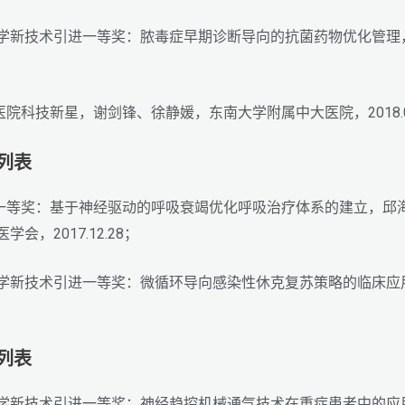
苏省医学新技术引进一等奖：脓毒症早期诊断导向的抗菌药物优化管
医院科技新星，谢剑锋、徐静媛，东南大学附属中大医院，2018.01
励列表
奖一等奖：基于神经驱动的呼吸衰竭优化呼吸治疗体系的建立，邱
会，2017.12.28；
苏省医学新技术引进一等奖：微循环导向感染性休克复苏策略的临床
励列表
苏省医学新技术引进一等奖：神经趋控机械通气技术在重症患者中的