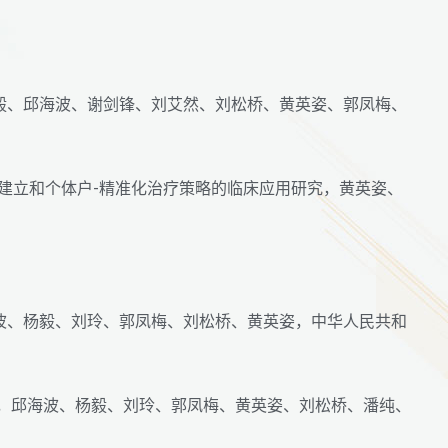
毅、邱海波、谢剑锋、刘艾然、刘松桥、黄英姿、郭凤梅、
模型建立和个体户-精准化治疗策略的临床应用研究，黄英姿、
波、杨毅、刘玲、郭凤梅、刘松桥、黄英姿，中华人民共和
立，邱海波、杨毅、刘玲、郭凤梅、黄英姿、刘松桥、潘纯、