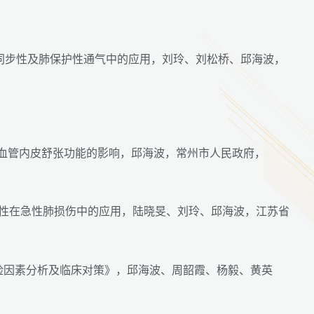
同步性及肺保护性通气中的应用，刘玲、刘松桥、邱海波，
肺血管内皮舒张功能的影响，邱海波，常州市人民政府，
态性在急性肺损伤中的应用，陆晓旻、刘玲、邱海波，江苏省
亡危险因素分析及临床对策》，邱海波、周韶霞、杨毅、黄英