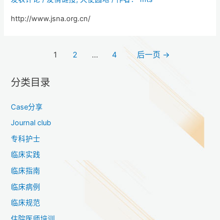
http://www.jsna.org.cn/
1
2
…
4
后一页
→
分类目录
Case分享
Journal club
专科护士
临床实践
临床指南
临床病例
临床规范
住院医师培训