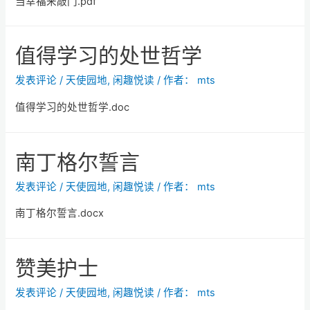
当幸福来敲门.pdf
值得学习的处世哲学
发表评论
/
天使园地
,
闲趣悦读
/ 作者：
mts
值得学习的处世哲学.doc
南丁格尔誓言
发表评论
/
天使园地
,
闲趣悦读
/ 作者：
mts
南丁格尔誓言.docx
赞美护士
发表评论
/
天使园地
,
闲趣悦读
/ 作者：
mts