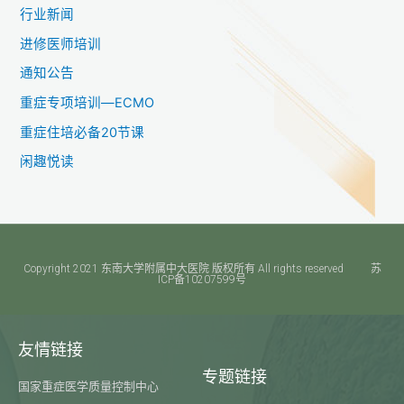
行业新闻
进修医师培训
通知公告
重症专项培训—ECMO
重症住培必备20节课
闲趣悦读
Copyright 2021 东南大学附属中大医院 版权所有 All rights reserved 苏
ICP备10207599号​
友情链接
专题链接
国家重症医学质量控制中心