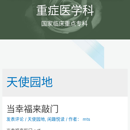
重症医学科
国家临床重点专科
天使园地
当幸福来敲门
发表评论
/
天使园地
,
闲趣悦读
/ 作者：
mts